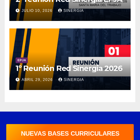
JULIO 10, 2026
SINERGIA
EPJA
1º Reunión Red Sinergia 2026
ABRIL 29, 2026
SINERGIA
NUEVAS BASES CURRICULARES