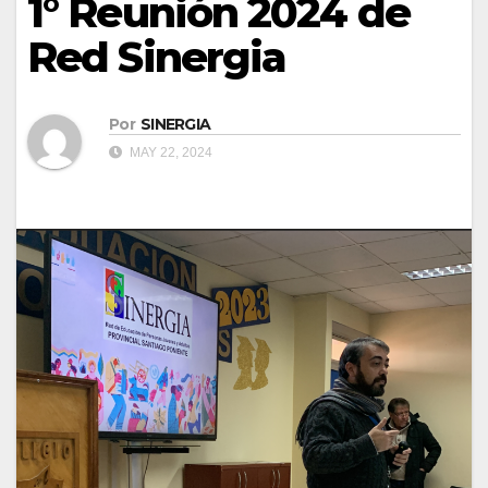
1° Reunión 2024 de
Red Sinergia
Por
SINERGIA
MAY 22, 2024