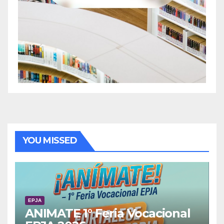
YOU MISSED
EPJA
ANIMATE 1° Feria Vocacional