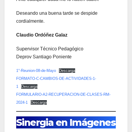
Deseando una buena tarde se despide
cordialmente.
Claudio Ordóñez Galaz
Supervisor Técnico Pedagógico
Deprov Santiago Poniente
1°-Reunion-08-de-Mayo
Descarga
FORMATO-C-CAMBIOS-DE-ACTIVIDADES-1-
1
Descarga
FORMULARIO-A2-RECUPERACION-DE-CLASES-RM-
2024-1
Descarga
Sinergia en Imágenes