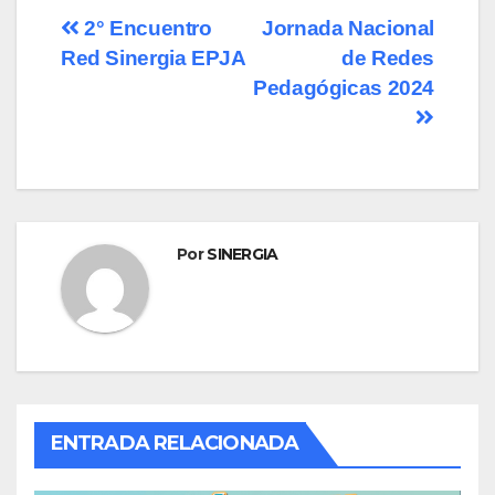
Navegación
2° Encuentro
Jornada Nacional
Red Sinergia EPJA
de Redes
de
Pedagógicas 2024
entradas
Por
SINERGIA
ENTRADA RELACIONADA