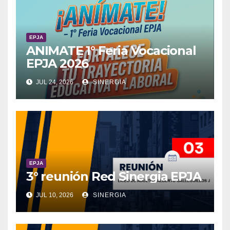
EPJA
ANIMATE 1° Feria Vocacional
EPJA 2026
JUL 24, 2026
SINERGIA
EPJA
3° reunión Red Sinergia EPJA
JUL 10, 2026
SINERGIA