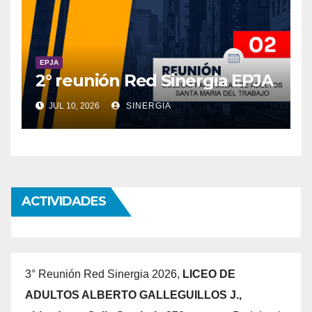
EPJA
2° reunión Red Sinergia EPJA
JUL 10, 2026
SINERGIA
ACTIVIDADES
3° Reunión Red Sinergia 2026,
LICEO DE
ADULTOS ALBERTO GALLEGUILLOS J.,