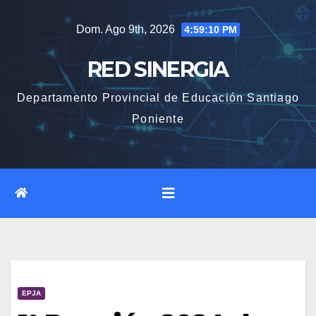
Saltar
Dom. Ago 9th, 2026
4:59:11 PM
al
contenido
RED SINERGIA
Departamento Provincial de Educación Santiago
Poniente
EPJA