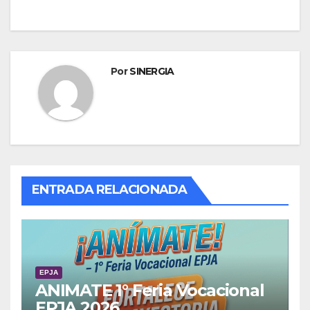
entradas
Por
SINERGIA
ENTRADA RELACIONADA
EPJA
ANIMATE 1° Feria Vocacional
EPJA 2026