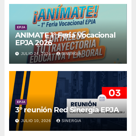
EPJA
ANIMATE 1° Feria Vocacional
EPJA 2026
JULIO 24, 2026
SINERGIA
EPJA
3° reunión Red Sinergia EPJA
JULIO 10, 2026
SINERGIA