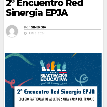
2° Encuentro Red
Sinergia EPJA
Por
SINERGIA
JUN 3, 2024