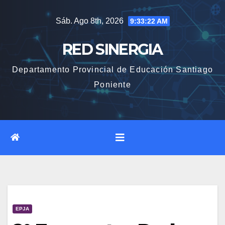
Saltar
Sáb. Ago 8th, 2026
9:33:23 AM
al
contenido
RED SINERGIA
Departamento Provincial de Educación Santiago
Poniente
EPJA