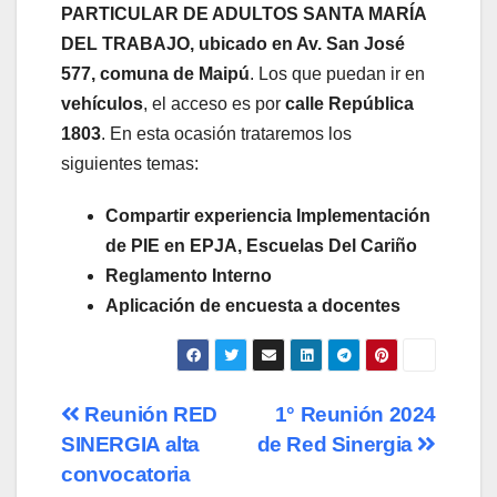
PARTICULAR DE ADULTOS SANTA MARÍA
DEL TRABAJO, ubicado en Av. San José
577, comuna de Maipú
. Los que puedan ir en
vehículos
, el acceso es por
calle República
1803
. En esta ocasión trataremos los
siguientes temas:
Compartir experiencia Implementación
de PIE en EPJA, Escuelas Del Cariño
Reglamento Interno
Aplicación de encuesta a docentes
Navegación
Reunión RED
1° Reunión 2024
SINERGIA alta
de Red Sinergia
de
convocatoria