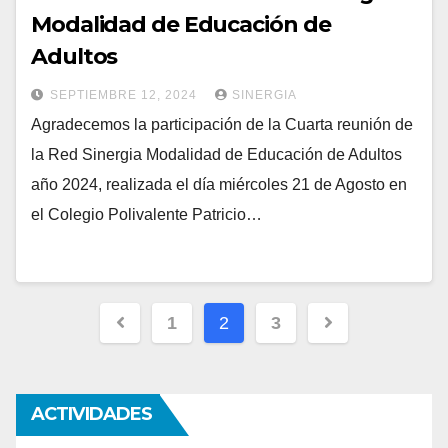
Modalidad de Educación de
Adultos
SEPTIEMBRE 12, 2024
SINERGIA
Agradecemos la participación de la Cuarta reunión de
la Red Sinergia Modalidad de Educación de Adultos
año 2024, realizada el día miércoles 21 de Agosto en
el Colegio Polivalente Patricio…
Paginación
1
2
3
de
entradas
ACTIVIDADES