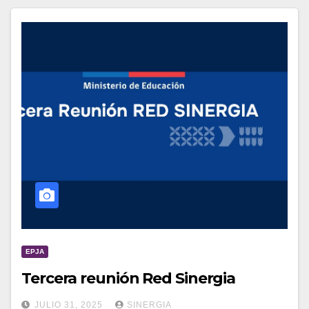
EPJA
Tercera reunión Red Sinergia
JULIO 31, 2025
SINERGIA