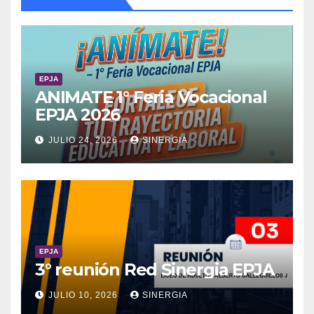
EPJA
ANIMATE 1° Feria Vocacional
EPJA 2026
JULIO 24, 2026
SINERGIA
EPJA
3° reunión Red Sinergia EPJA
JULIO 10, 2026
SINERGIA