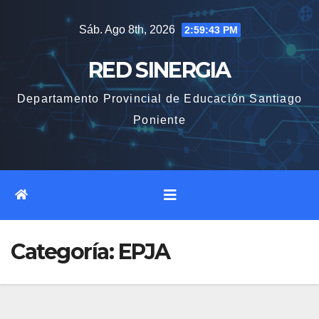
Saltar
Sáb. Ago 8th, 2026
2:59:45 PM
al
contenido
RED SINERGIA
Departamento Provincial de Educación Santiago
Poniente
Categoría:
EPJA