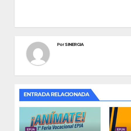
Navegación
de
entradas
Por
SINERGIA
ENTRADA RELACIONADA
EPJA
EPJA