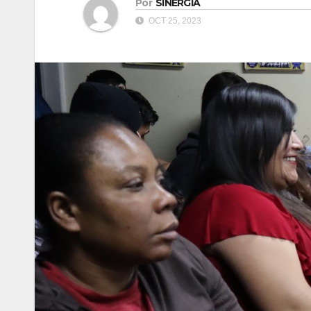
Por
SINERGIA
OCT 25, 2023