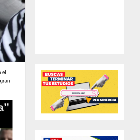
 el
gran