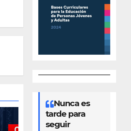
Nunca es
tarde para
seguir