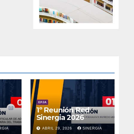
EPJA
1º Reunión Red
Sinergia 2026
RGIA
ABRIL 29, 2026
SINERGIA