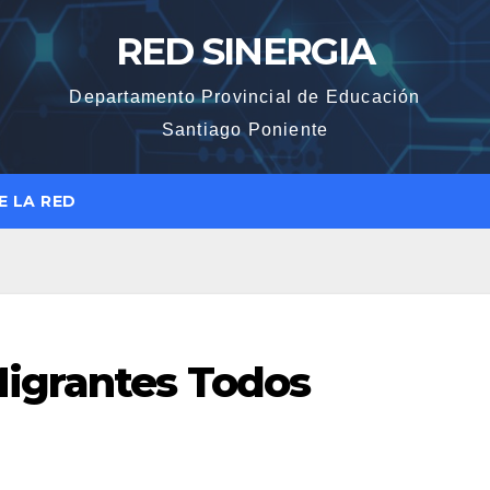
RED SINERGIA
Departamento Provincial de Educación
Santiago Poniente
E LA RED
Migrantes Todos
a